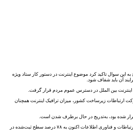
 به این سوال تاکید کرد موضوع اینترنت در دستور کار ستاد ویژه
یند آن باید شفاف شود.
، اینترنت بین الملل در دسترس عموم مردم قرار گرفت.
 شرکت ارتباطات زیرساخت کشور، میزان ترافیک اینترنت همچنان
رار شده بود، به‌تدریج در حال برطرف شدن است.
اکنون ترافیک اینترنت کشور پس از بازگشایی تدریجی شبکه به دنبال اعمال محدودیت در حال افزایش است و طبق اعلام مسوولان وزارت ارتباطات و فناوری اطلاعات اکنون به ۷۸ درصد سطح ثبت‌شده در