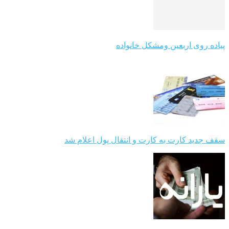
پیاده روی اربعین ومشکل خانواده
سقف جدید کارت به کارت و انتقال پول اعلام شد