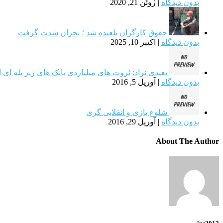
بدون دیدگاه
|
ژوئن 21, 2020
حقوق کارگران بلعیده شد ؛ بحران شدت گرفت
بدون دیدگاه
|
اکتبر 10, 2025
بعیدی نژاد: ثروت های میلیاردی بانک های زیر پله ای ا
بدون دیدگاه
|
آوریل 5, 2016
شلوغ بازی و انقلابی گری
بدون دیدگاه
|
آوریل 29, 2016
About The Author