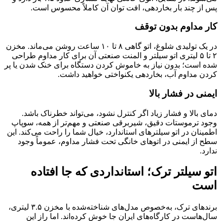
پس از چند بار بخاردهی، افت توان آن کاملاً محسوس است.
کار مداوم بدون توقف
در یک تولیدی شلوغ، اتو گاهی ۸ تا ۱۰ ساعت روشن می‌ماند. مخزن
۲ تا ۵ لیتری اتو سیلتر و المنت صنعتی آن برای کار مداوم طراحی
شده است؛ بدون نیاز به خاموش کردن دستگاه برای خنک شدن یا پر
کردن مداوم آب، بخاردهی یکنواختی خواهید داشت.
ایمنی در فشار بالا
دمای بالا و فشار زیاد اگر کنترل نشود، می‌تواند خطرناک باشد.
وجود ترموستات دقیق، شیربرقی صنعتی و مهم‌تر از همه، سوپاپ
اطمینان در اتو سیلترهای استاندارد، خیال شما را راحت می‌کند. این
سطح از ایمنی در اتوهای خانگی تحت فشار مداوم، عموماً وجود
ندارد.
اتو سیلتر ترک؛ استانداردی که جا افتاده
است
برندهای ترک، به‌خصوص مدل‌های شناخته‌شده با مخزن ۳.۵ لیتری،
سال‌هاست در کارگاه‌های ایران جا خوش کرده‌اند. اما راز این