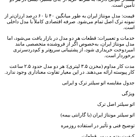
تأمین است.
قیمت: مدل مونتاژ ایران به طور میانگین ۴۰ تا ۶۰ درصد ارزان‌تر از
نمونه ترک اصل تمام می‌شود. صرفه اقتصادی کاملاً با مدل داخلی
است.
خدمات و تعمیرات: قطعات هر دو مدل در بازار یافت می‌شود، اما
مدل مونتاژ ایران، به‌خصوص اگر از فروشنده متخصصی مانند
امیردوخت خریداری شود، از پشتیبانی سریع‌تر و کم‌دردسرتری
برخوردار است.
مدت کار مداوم (مخزن ۳.۵ لیتری): هر دو مدل حدود ۲.۵ ساعت
کار پیوسته ارائه می‌دهند. در این معیار تفاوت معناداری وجود ندارد.
جدول مقایسه اتو سیلتر ترک و ایرانی
ویژگی
اتو سیلتر اصل ترک
اتو سیلتر مونتاژ ایران (با گارانتی بیمه)
توضیح فنی و تأثیر در استفاده روزمره
کیفیت بدنه و پرس قطعات