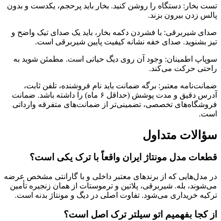
تست بخار: دستگاه را روشن کنید. بخار باید پرحجم، یکدست و بدون
پالس زدن بیرون بزند.
صدای شیربرقی: با فشردن دکمه بخار، باید یک صدای تیک واضح و
تیز بشنوید. صدای خفه نشانه کیفیت پایین شیربرقی است.
سوپاپ اطمینان: وجود آن روی دیگ حیاتی است. مطمئن شوید به
راحتی حرکت می‌کند.
ضمانت‌نامه معتبر: برگه ضمانت باید نام فروشنده، تلفن ثابت،
آدرس دقیق و مدت پوشش (حداقل ۶ ماه) را داشته باشد. ضمانت
فروشگاه‌های تخصصی، تضمینی‌تر از ضمانت‌های متفرقه وارداتی
است.
سؤالات متداول
قطعات مدل مونتاژ ایران واقعاً با ترک یکی است؟
در مدل‌هایی که از برندهای معتبر داخلی و با گارانتی مشخص عرضه
می‌شوند، بله. شیربرقی، پلاتین و ترموستات از همان زنجیره تأمین
ترکیه خریداری می‌شود. تفاوت اصلی در دیگ و مونتاژ بدنه است.
از کجا بفهمیم اتو سیلتر ترک اصل است؟