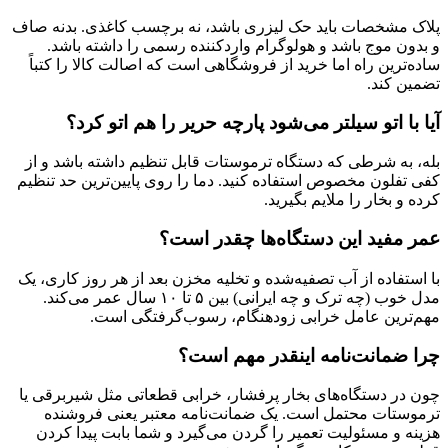
پلاک مشخصات باید حک لیزری باشد، نه برچسب کاغذی. بدنه صاف
و بدون موج باشد و هولوگرام واردکننده رسمی را داشته باشد.
ساده‌ترین راه اما خرید از فروشگاهی است که اصالت کالا را کتباً
تضمین کند.
آیا با اتو سیلتر می‌شود پارچه حریر را هم اتو کرد؟
بله، به شرطی که دستگاه ترموستات قابل تنظیم داشته باشد و از
کفی تفلون مخصوص استفاده کنید. دما را روی پایین‌ترین حد تنظیم
کرده و بخار را ملایم بگیرید.
عمر مفید این دستگاه‌ها چقدر است؟
با استفاده از آب تصفیه‌شده و تخلیه مخزن بعد از هر روز کاری، یک
مدل خوب (چه ترک و چه ایرانی) بین ۵ تا ۱۰ سال عمر می‌کند.
مهم‌ترین عامل خرابی زودهنگام، رسوب‌گرفتگی است.
چرا ضمانت‌نامه اینقدر مهم است؟
چون در دستگاه‌های بخار پرفشار، خرابی قطعاتی مثل شیربرقی یا
ترموستات محتمل است. یک ضمانت‌نامه معتبر یعنی فروشنده
هزینه و مسئولیت تعمیر را گردن می‌گیرد و شما بابت پیدا کردن