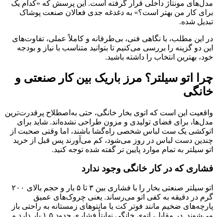
مدل‌های مونتاژ داخلی قرار گرفته است. این پرسش که «کدام یک
برای کار من بهتر است؟» به دغدغه جدی فعالان صنعت پوشاک
تبدیل شده.
در این مطلب، با نگاهی فنی، بی‌طرفانه و کاملاً عملی، تفاوت‌های
این دو گزینه را بررسی می‌کنیم تا بتوانید متناسب با نیاز و بودجه
خود، بهترین انتخاب را داشته باشید.
چرا اتو سیلتر؟ مرز باریک بین کار صنعتی و
خانگی
واقعیت این است که اتوی بخار خانگی، حتی به‌اصطلاح پرقدرت‌ترین
مدل‌ها، برای فضای تولیدی و مزون طراحی نشده‌اند. شاید برای
اتوکشی یک ست لباس شخصی راه‌گشا باشند، اما وقتی صحبت از
چندین دست لباس در روز می‌شود، کم می‌آورند پس قبل از خرید
اتو سیلتر به تمام موارد پایین تر گفته شده توجه کنید.
فشاری که در کار خانگی وجود ندارد
اتو سیلتر صنعتی بخار را با فشاری بین ۳ تا ۵ بار و حجم بالای ۲۰۰
گرم در دقیقه به کفی اتو می‌رساند. یعنی چروک‌های عمیق
پارچه‌های ضخیم مانند فوتر کت یا مانتوهای زمستانه به راحتی باز
می‌شوند. در مقابل، اتوی خانگی نهایتاً فشاری حدود ۱.۵ بار دارد و