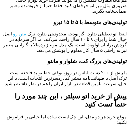
هم مابه‌التفاوت قیمتش را می‌توانید صرف خرید لوازم جانبی
ضروری مثل میز اتو حرفه‌ای کنید. فقط حتماً از فروشنده معتبر
ضمانت‌نامه بگیرید.
تولیدی‌های متوسط با ۵ تا ۱۵ نیرو
اینجا اتو تعطیلی ندارد. اگر بودجه محدودیتی ندارد، ترک
متن رو
اصل
خیال شما را برای ۸ تا ۱۰ سال راحت می‌کند. اما اگر سرمایه در
گردش برایتان اولویت است، یک مدل مونتاژ رده‌بالا با گارانتی معتبر
نیز به راحتی ۵ سال کار مداوم را پوشش می‌دهد.
تولیدی‌های بزرگ کت، شلوار و مانتو
با بیش از ۲۰۰ دست لباس در روز، توقف خط تولید فاجعه است.
ترک اصل با ضمانت‌نامه معتبر کم‌دردسرترین انتخاب است. با این
حال، سرعت تأمین قطعه در بازار ایران را هم در نظر داشته باشید.
پیش از خرید اتو سیلتر ، این چند مورد را
حتماً تست کنید
موقع خرید هر دو مدل، این چک‌لیست ساده اما حیاتی را فراموش
نکنید: