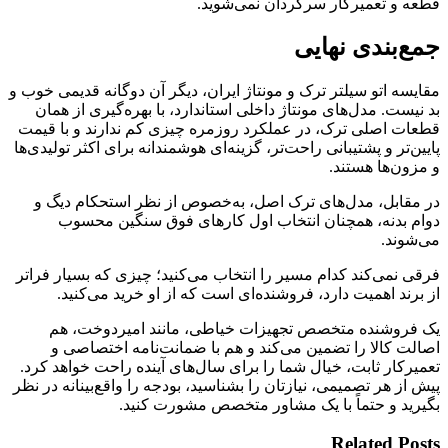
قطعه و تعمیرکار سرگردان نمی‌شوید.
جمع‌بندی نهایی
مقایسه اتو سیلتر ترک و مونتاژ ایران، دیگر آن دوگانه قدیمی خوب و
بد نیست. مدل‌های مونتاژ داخلی استاندارد، با بهره‌گیری از همان
قطعات اصلی ترک، در عملکرد روزمره چیزی کم ندارند و با قیمت
پایین‌تر و پشتیبانی راحت‌تر، گزینه‌ای هوشمندانه برای اکثر تولیدی‌ها
و مزون‌ها هستند.
در مقابل، مدل‌های ترک اصل، به‌خصوص از نظر استحکام دیگ و
دوام بدنه، همچنان انتخاب اول کارهای فوق سنگین محسوب
می‌شوند.
فرقی نمی‌کند کدام مسیر را انتخاب می‌کنید؛ چیزی که بسیار فراتر
از برند اهمیت دارد، فروشنده‌ای است که از او خرید می‌کنید.
یک فروشنده متخصص تجهیزات خیاطی، مانند امیردوخت، هم
اصالت کالا را تضمین می‌کند و هم با ضمانت‌نامه اختصاصی و
تعمیرکار ثابت، خیال شما را برای سال‌های آینده راحت خواهد کرد.
پیش از هر تصمیمی، نیازتان را بشناسید، بودجه را واقع‌بینانه در نظر
بگیرید و حتماً با یک مشاور متخصص مشورت کنید.
Related Posts