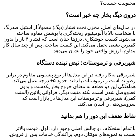
محبوبیت چیست؟
درون دیگ بخار چه خبر است؟
در مدل‌های اصل، مخزن تحت فشار (دیگ) معمولاً از استیل ضدزنگ
با ضخامت بالا یا آلومینیوم ریخته‌گری با پوشش مقاوم ساخته
می‌شود. کیفیت جوشکاری درزها چنان است که فشار ۴ بار را بدون
کمترین نشتی تحمل می‌کند. این کیفیت ساخت، پس از چند سال کار
مداوم، ارزش واقعی خود را نشان می‌دهد.
شیربرقی و ترموستات؛ نبض تپنده دستگاه
شیربرقی به‌کار رفته در این مدل‌ها از نوع پیستونی مقاوم در برابر
رطوبت است و ترموستات با دقت حدود ۵± درجه عمل می‌کند.
هماهنگی این دو قطعه به معنای خروج بخار یکدست و بدون
قطع‌وصل شدن است. نکته مثبت دیگر، فراوانی پلاتین (المنت
کفی)، شیربرقی و ترموستات این مدل‌ها در بازار است که
سرویس‌دهی را آسان می‌کند.
نقاط ضعف این دور را هم بدانید
با تمام استحکام، دو چالش اصلی وجود دارد: اول، قیمت بالاتر
نسبت به نمونه‌های مونتاژ. دوم، پراکندگی خدمات پس از فروش.