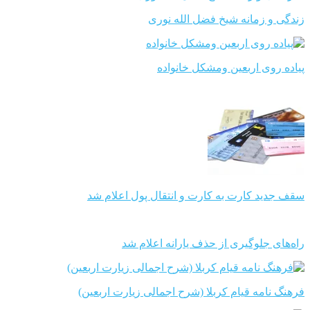
زندگی و زمانه شیخ فضل الله نوری
پیاده روی اربعین ومشکل خانواده
سقف جدید کارت به کارت و انتقال پول اعلام شد
راه‌های جلوگیری از حذف یارانه اعلام شد
فرهنگ نامه قیام کربلا (شرح اجمالی زیارت اربعین)