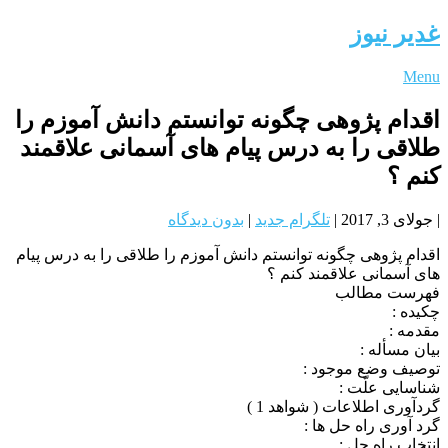
غدیر نیوز
Menu
اقدام پژوهی چگونه توانستم دانش آموزم را
طلاقی را به درس پیام های آسمانی علاقمند
کنم ؟
|
جولای 3, 2017
|
تلگرام جدید
|
بدون دیدگاه
اقدام پژوهی چگونه توانستم دانش آموزم را طلاقی را به درس پیام
های آسمانی علاقمند کنم ؟
فهرست مطالب
چکیده :
مقدمه :
بیان مسأله :
توصیف وضع موجود :
شناسایی علّت :
گردآوری اطلاعات ( شواهد 1 )
گرد آوری راه حل ها :
انتخاب راه حل :