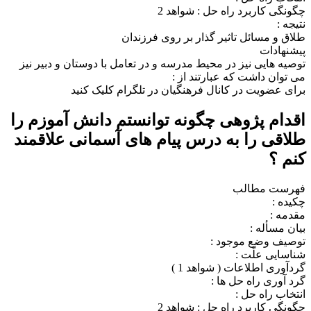
چگونگی کاربرد راه حل : شواهد 2
نتیجه :
طلاق و مسائل تاثیر گذار بر روی فرزندان
پیشنهادات
توصیه هایی نیز در محیط مدرسه و در تعامل با دوستان و دبیر نیز
می توان داشت که عبارتند از :
برای عضویت در کانال فرهنگیان در تلگرام کلیک کنید
اقدام پژوهی چگونه توانستم دانش آموزم را
طلاقی را به درس پیام های آسمانی علاقمند
کنم ؟
فهرست مطالب
چکیده :
مقدمه :
بیان مسأله :
توصیف وضع موجود :
شناسایی علّت :
گردآوری اطلاعات ( شواهد 1 )
گرد آوری راه حل ها :
انتخاب راه حل :
چگونگی کاربرد راه حل : شواهد 2