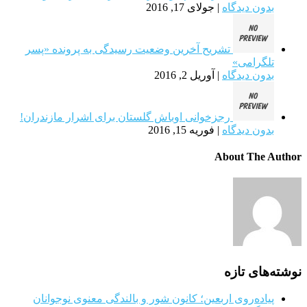
بدون دیدگاه
|
جولای 17, 2016
تشریح آخرین وضعیت رسیدگی به پرونده «پسر
تلگرامی»
بدون دیدگاه
|
آوریل 2, 2016
رجزخوانی اوباش گلستان برای اشرار مازندران!
بدون دیدگاه
|
فوریه 15, 2016
About The Author
نوشته‌های تازه
پیاده‌روی اربعین؛ کانون شور و بالندگی معنوی نوجوانان