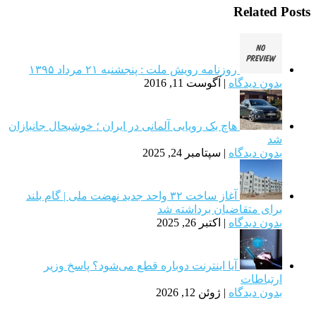
Related Posts
روزنامه رویش ملت : پنجشنبه ۲۱ مرداد ۱۳۹۵
بدون دیدگاه
|
آگوست 11, 2016
هاچ بک رویایی آلمانی در ایران ؛ خوشبحال جانبازان
شد
بدون دیدگاه
|
سپتامبر 24, 2025
آغاز ساخت ۳۲ واحد جدید نهضت ملی | گام بلند
برای متقاضیان برداشته شد
بدون دیدگاه
|
اکتبر 26, 2025
آیا اینترنت دوباره قطع می‌شود؟ پاسخ وزیر
ارتباطات
بدون دیدگاه
|
ژوئن 12, 2026