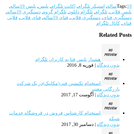
19ساله
Tags:
,
استیکر تلگرام
,
اکانت تلگرام
,
پلیس
,
پلیس 19ساله
,
پلیس قلابی
,
تلگرام
,
تلگرام دانلود
,
تلگرام گروه
,
دستگیری 19ساله
,
دستگیری فتای
,
دستگیری قلابی
,
فتای 19ساله
,
فتای قلابی
,
قلابی
فتای
,
کانال تلگرام
Related Posts
هشدار پلیس فتا به کاربران تلگرام
بدون دیدگاه
|
فوریه 8, 2016
استخدام تکنسین فنی(مکانیک)در یک شرکت
بازرگانی معتبر
بدون دیدگاه
|
آگوست 17, 2017
استخدام کارشناس فروش در فروشگاه خدمات
شبکه
بدون دیدگاه
|
دسامبر 30, 2017