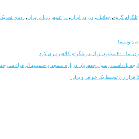
تلگرام گروه
,
جهانیان
,
در
,
در ایران
,
در علیه
,
ردپای ایران
,
ردپای تحریک
صداوسیما
ن ریال در تلگرام کلاهبرداری کرد
یادداشت رسول جعفریان درباره مسجد و حسینیه الزهراء شارجه