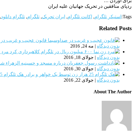
برای آوردن …
ردپای منافقین در تحریک جهانیان علیه ایران
Tags:
استیکر تلگرام
,
اکانت تلگرام
,
ایران تحریک
,
تلگرام
,
تلگرام دانلود
,
Related Posts
قانون عجیب و غریب در 
بدون دیدگاه
|
مه 24, 2016
مردِ زن نما ۶۰۰ میلیو
بدون دیدگاه
|
جولای 18, 2016
بدون دیدگاه
|
جولای 30, 2016
هک تلگرام 25 هزار زن توسط یک خواهر و برادر
بدون دیدگاه
|
جولای 22, 2016
About The Author