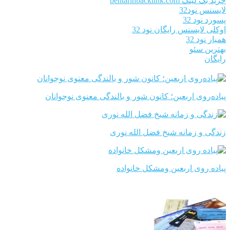
خرید بک لینک behtarinbacklink.com
لایسنس نود32
پسورد نود 32
اوکلی لایسنس رایگان نود 32
همیار نود 32
بهترین سئو
رایگان
پیاده‌روی اربعین؛ کانون شور و بالندگی معنوی نوجوانان
زندگی و زمانه شیخ فضل الله نوری
پیاده روی اربعین ومشکل خانواده