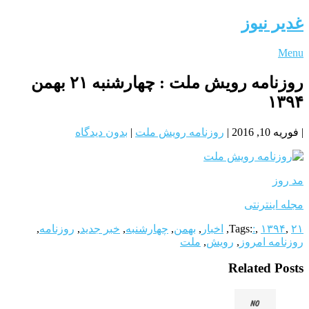
غدیر نیوز
Menu
روزنامه رویش ملت : چهارشنبه ۲۱ بهمن
۱۳۹۴
|
فوریه 10, 2016
|
روزنامه رویش ملت
|
بدون دیدگاه
مد روز
مجله اینترنتی
۲۱
,
۱۳۹۴
,
:
Tags:
,
اخبار
,
بهمن
,
چهارشنبه
,
خبر جدید
,
روزنامه
,
روزنامه امروز
,
رویش
,
ملت
Related Posts