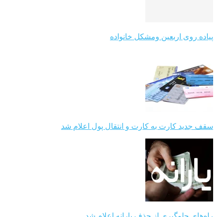
پیاده روی اربعین ومشکل خانواده
سقف جدید کارت به کارت و انتقال پول اعلام شد
راه‌های جلوگیری از حذف یارانه اعلام شد