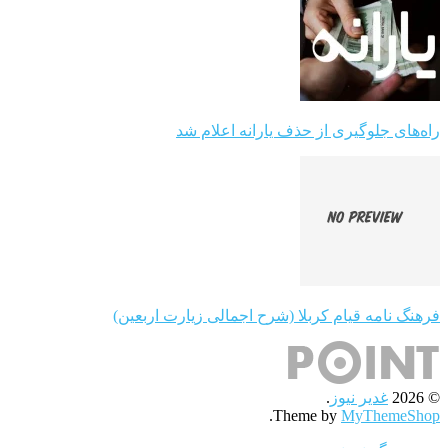
راه‌های جلوگیری از حذف یارانه اعلام شد
فرهنگ نامه قیام کربلا (شرح اجمالی زیارت اربعین)
© 2026
غدیر نیوز
.
.
Theme by
MyThemeShop