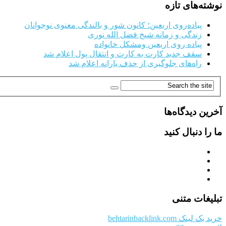
نوشته‌های تازه
پیاده‌روی اربعین؛ کانون شور و بالندگی معنوی نوجوانان
زندگی و زمانه شیخ فضل الله نوری
پیاده روی اربعین ومشکل خانواده
سقف جدید کارت به کارت و انتقال پول اعلام شد
راه‌های جلوگیری از حذف یارانه اعلام شد
آخرین دیدگاه‌ها
ما را دنبال کنید
تبلیغات متنی
خرید بک لینک behtarinbacklink.com