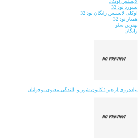
لایسنس نود32
پسورد نود 32
اوکلی لایسنس رایگان نود 32
همیار نود 32
بهترین سئو
رایگان
پیاده‌روی اربعین؛ کانون شور و بالندگی معنوی نوجوانان