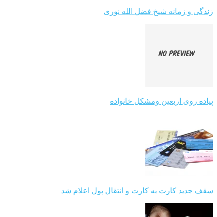
زندگی و زمانه شیخ فضل الله نوری
پیاده روی اربعین ومشکل خانواده
سقف جدید کارت به کارت و انتقال پول اعلام شد