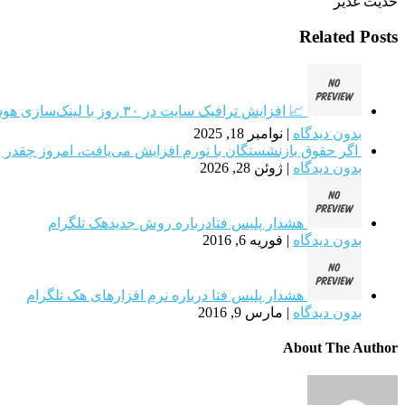
حدیث غدیر
Related Posts
📈 افزایش ترافیک سایت در ۳۰ روز با لینک‌سازی هوشمند
بدون دیدگاه
|
نوامبر 18, 2025
اگر حقوق بازنشستگان با تورم افزایش می‌یافت، امروز چقدر ب
بدون دیدگاه
|
ژوئن 28, 2026
هشدار پلیس فتادرباره روش جدیدهک تلگرام
بدون دیدگاه
|
فوریه 6, 2016
هشدار پلیس فتا درباره نرم افزارهای هک تلگرام
بدون دیدگاه
|
مارس 9, 2016
About The Author