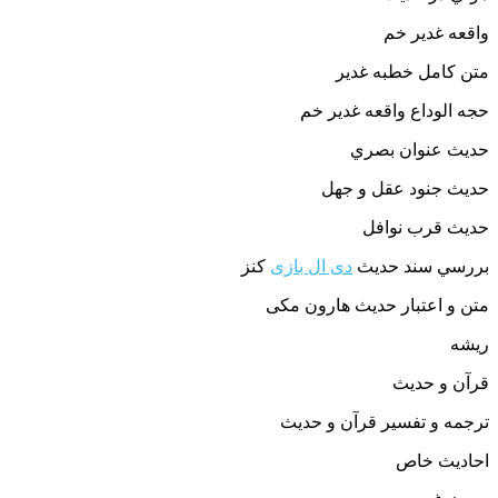
واقعه غدير خم
متن كامل خطبه غدير
حجه الوداع واقعه غدير خم
حديث عنوان بصري
حديث جنود عقل و جهل
حديث قرب نوافل
بررسي سند حديث
دی ال بازی
كنز
متن و اعتبار حدیث هارون مکی
ریشه
قرآن و حدیث
ترجمه و تفسیر قرآن و حدیث
احادیث خاص