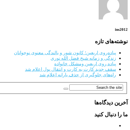
ins2012
نوشته‌های تازه
پیاده‌روی اربعین؛ کانون شور و بالندگی معنوی نوجوانان
زندگی و زمانه شیخ فضل الله نوری
پیاده روی اربعین ومشکل خانواده
سقف جدید کارت به کارت و انتقال پول اعلام شد
راه‌های جلوگیری از حذف یارانه اعلام شد
آخرین دیدگاه‌ها
ما را دنبال کنید