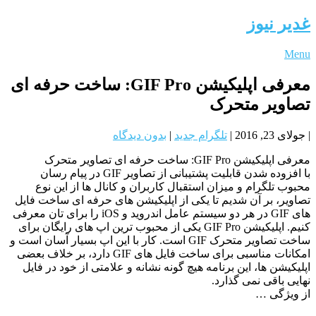
غدیر نیوز
Menu
معرفی اپلیکیشن GIF Pro: ساخت حرفه ای
تصاویر متحرک
|
جولای 23, 2016
|
تلگرام جدید
|
بدون دیدگاه
معرفی اپلیکیشن GIF Pro: ساخت حرفه ای تصاویر متحرک
با افزوده شدن قابلیت پشتیبانی از تصاویر GIF در پیام رسان
محبوب تلگرام و میزان استقبال کاربران و کانال ها از این نوع
تصاویر، بر آن شدیم تا یکی از اپلیکیشن های حرفه ای ساخت فایل
های GIF در هر دو سیستم عامل اندروید و iOS را برای تان معرفی
کنیم. اپلیکیشن GIF Pro یکی از محبوب ترین اپ های رایگان برای
ساخت تصاویر متحرک GIF است. کار با این اپ بسیار آسان است و
امکانات مناسبی برای ساخت فایل های GIF دارد، بر خلاف بعضی
اپلیکیشن ها، این برنامه هیچ گونه نشانه و علامتی از خود در فایل
نهایی باقی نمی گذارد.
از ویژگی …