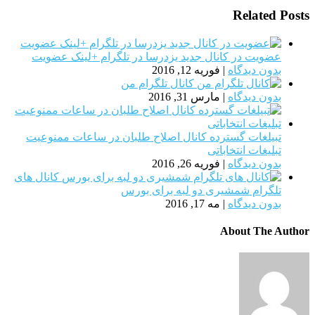
Related Posts
عضویت در کانال جدید یزدرسا در تلگرام +لینک عضویت
بدون دیدگاه
|
فوریه 12, 2016
کانال تلگرام من
بدون دیدگاه
|
مارس 31, 2016
تبیلغات گسترده کانال اصلاح طلبان در ساعات ممنوعیت
تبلیغات انتخاباتی
بدون دیدگاه
|
فوریه 26, 2016
کانال های
تلگرام شمشیری دو لبه برای بورس
بدون دیدگاه
|
مه 17, 2016
About The Author