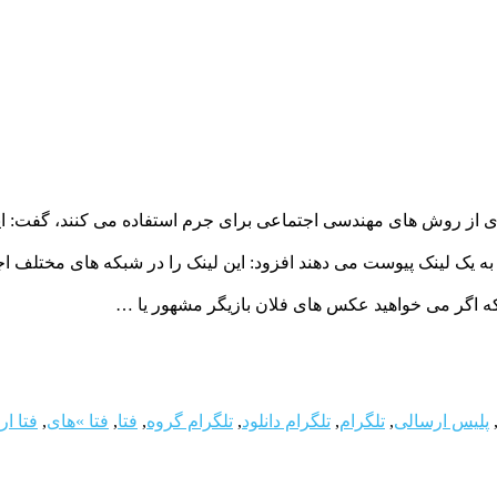
 از روش های مهندسی اجتماعی برای جرم استفاده می کنند، گفت: ای
ده به یک لینک پیوست می دهند افزود: این لینک را در شبکه های مختلف ا
نکه اگر می خواهید عکس های فلان بازیگر مشهور یا …
پلیس ارسالی
,
تلگرام
,
تلگرام دانلود
,
تلگرام گروه
,
فتا
,
فتا »های
,
فتا ا