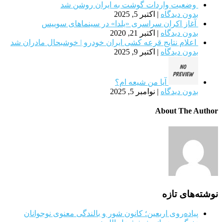
وضعیت واردات گوشت به ایران روشن شد
بدون دیدگاه
|
اکتبر 5, 2025
آغاز اکران سراسری «یلدا» در سینماهای سوییس
بدون دیدگاه
|
اکتبر 21, 2020
اعلام نتایج قرعه کشی ایران خودرو | خوشبحال مادران شد
بدون دیدگاه
|
اکتبر 9, 2025
آیا من شیعه ام؟
بدون دیدگاه
|
نوامبر 5, 2025
About The Author
نوشته‌های تازه
پیاده‌روی اربعین؛ کانون شور و بالندگی معنوی نوجوانان