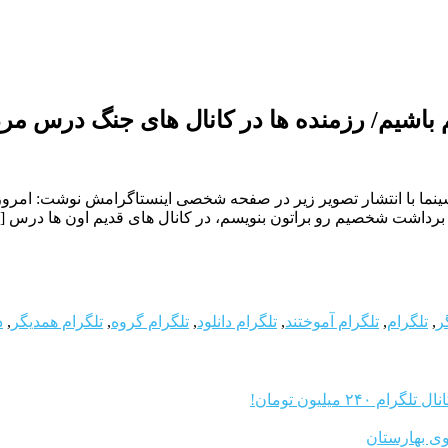
م باشیم/ رزمنده ها در کانال های جنگ درس مر
سینما با انتشار تصویر زیر در صفحه شخصی اینستاگرامش نوشت: امر
برداشت شخصیم رو براتون بنویسم، در کانال های قدیم اون ها درس [
ر
,
تلگرام
,
تلگرام آموختند
,
تلگرام دانلود
,
تلگرام گروه
,
تلگرام همدیگر
,
د
م ۲۴۰ میلیون تومان!
وی بهارستان