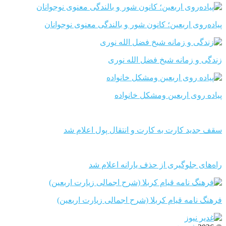
پیاده‌روی اربعین؛ کانون شور و بالندگی معنوی نوجوانان
زندگی و زمانه شیخ فضل الله نوری
پیاده روی اربعین ومشکل خانواده
سقف جدید کارت به کارت و انتقال پول اعلام شد
راه‌های جلوگیری از حذف یارانه اعلام شد
فرهنگ نامه قیام کربلا (شرح اجمالی زیارت اربعین)