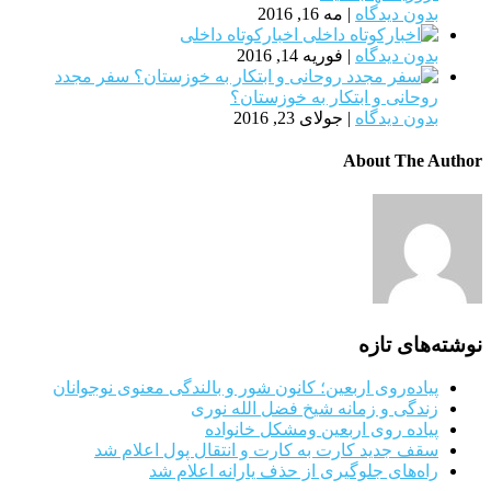
بدون دیدگاه
|
مه 16, 2016
اخبارکوتاه داخلی
بدون دیدگاه
|
فوریه 14, 2016
سفر مجدد
روحانی و ابتکار به خوزستان؟
بدون دیدگاه
|
جولای 23, 2016
About The Author
نوشته‌های تازه
پیاده‌روی اربعین؛ کانون شور و بالندگی معنوی نوجوانان
زندگی و زمانه شیخ فضل الله نوری
پیاده روی اربعین ومشکل خانواده
سقف جدید کارت به کارت و انتقال پول اعلام شد
راه‌های جلوگیری از حذف یارانه اعلام شد