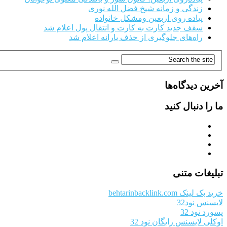
زندگی و زمانه شیخ فضل الله نوری
پیاده روی اربعین ومشکل خانواده
سقف جدید کارت به کارت و انتقال پول اعلام شد
راه‌های جلوگیری از حذف یارانه اعلام شد
آخرین دیدگاه‌ها
ما را دنبال کنید
تبلیغات متنی
خرید بک لینک behtarinbacklink.com
لایسنس نود32
پسورد نود 32
اوکلی لایسنس رایگان نود 32