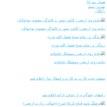
همیار نود 32
بهترین سئو
رایگان
پیاده‌روی اربعین؛ کانون شور و بالندگی معنوی نوجوانان
زندگی و زمانه شیخ فضل الله نوری
پیاده روی اربعین ومشکل خانواده
سقف جدید کارت به کارت و انتقال پول اعلام شد
راه‌های جلوگیری از حذف یارانه اعلام شد