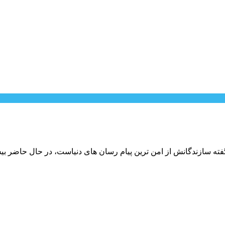
فته سازندگانش از امن ترین پیام رسان های دنیاست، در حال حاضر بیش ا