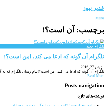
غدیر نیوز
Menu
برچسب:
آن است؟!
تلگرام جدید
تلگرام آن گونه که ادعا می کند، امن است؟!
|
ژوئن 27, 2016
تلگرام آن گونه که ادعا می کند، امن است؟!پیام رسان تلگرام که به گ
Read More
Posts navigation
نوشته‌های تازه
پیاده‌روی اربعین؛ کانون شور و بالندگی معنوی نوجوانان