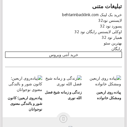
تبلیغات متنی
خرید بک لینک behtarinbacklink.com
لایسنس نود32
پسورد نود 32
اوکلی لایسنس رایگان نود 32
همیار نود 32
بهترین سئو
رایگان
خرید آنتی ویروس
پیاده روی اربعین
زندگی و زمانه شیخ فضل
ومشکل خانواده
الله نوری
پیاده‌روی اربعین؛ کانون
شور و بالندگی معنوی
نوجوانان