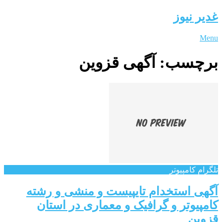
غدیر نیوز
Menu
برچسب:
آگهی قزوین
تلگرام کامپیوتر
آگهی استخدام تایپیست و منشی و رشته
کامپیوتر و گرافیک و معماری در استان
قزوین