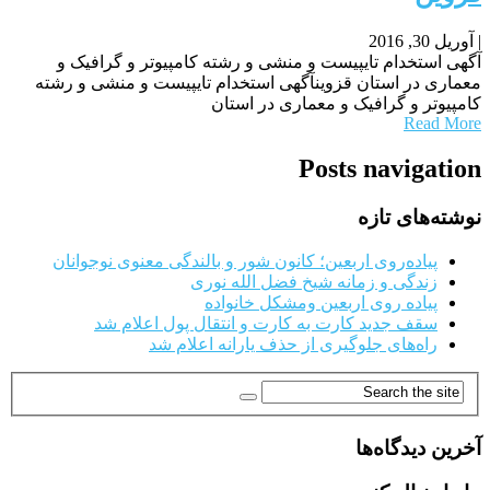
|
آوریل 30, 2016
آگهی استخدام تایپیست و منشی و رشته کامپیوتر و گرافیک و
معماری در استان قزوینآگهی استخدام تایپیست و منشی و رشته
کامپیوتر و گرافیک و معماری در استان
Read More
Posts navigation
نوشته‌های تازه
پیاده‌روی اربعین؛ کانون شور و بالندگی معنوی نوجوانان
زندگی و زمانه شیخ فضل الله نوری
پیاده روی اربعین ومشکل خانواده
سقف جدید کارت به کارت و انتقال پول اعلام شد
راه‌های جلوگیری از حذف یارانه اعلام شد
آخرین دیدگاه‌ها