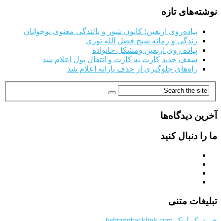
نوشته‌های تازه
پیاده‌روی اربعین؛ کانون شور و بالندگی معنوی نوجوانان
زندگی و زمانه شیخ فضل الله نوری
پیاده روی اربعین ومشکل خانواده
سقف جدید کارت به کارت و انتقال پول اعلام شد
راه‌های جلوگیری از حذف یارانه اعلام شد
آخرین دیدگاه‌ها
ما را دنبال کنید
تبلیغات متنی
خرید بک لینک behtarinbacklink.com