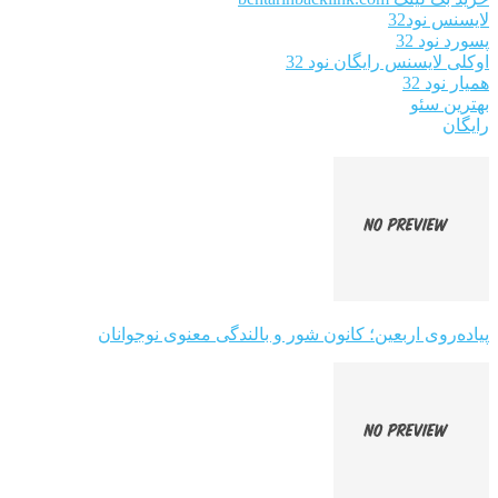
لایسنس نود32
پسورد نود 32
اوکلی لایسنس رایگان نود 32
همیار نود 32
بهترین سئو
رایگان
پیاده‌روی اربعین؛ کانون شور و بالندگی معنوی نوجوانان