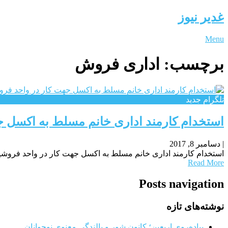
غدیر نیوز
Menu
برچسب:
اداری فروش
تلگرام جدید
استخدام کارمند اداری خانم مسلط به اکسل 
|
دسامبر 8, 2017
استخدام کارمند اداری خانم مسلط به اکسل جهت کار در واحد فروشیک
Read More
Posts navigation
نوشته‌های تازه
پیاده‌روی اربعین؛ کانون شور و بالندگی معنوی نوجوانان