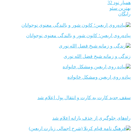
همیار نود 32
بهترین سئو
رایگان
پیاده‌روی اربعین؛ کانون شور و بالندگی معنوی نوجوانان
زندگی و زمانه شیخ فضل الله نوری
پیاده روی اربعین ومشکل خانواده
سقف جدید کارت به کارت و انتقال پول اعلام شد
راه‌های جلوگیری از حذف یارانه اعلام شد