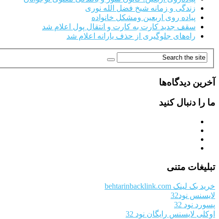
زندگی و زمانه شیخ فضل الله نوری
پیاده روی اربعین ومشکل خانواده
سقف جدید کارت به کارت و انتقال پول اعلام شد
راه‌های جلوگیری از حذف یارانه اعلام شد
آخرین دیدگاه‌ها
ما را دنبال کنید
تبلیغات متنی
خرید بک لینک behtarinbacklink.com
لایسنس نود32
پسورد نود 32
اوکلی لایسنس رایگان نود 32