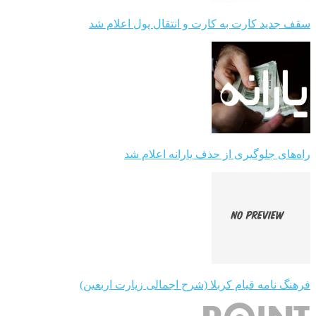
سقف جدید کارت به کارت و انتقال پول اعلام شد
راه‌های جلوگیری از حذف یارانه اعلام شد
فرهنگ نامه قیام کربلا (شرح اجمالی زیارت اربعین)