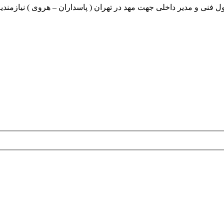
نی و مدیر داخلی جهت مهد در تهران ( پاسداران – هروی ) نیازمندیم