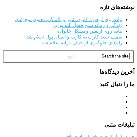
نوشته‌های تازه
پیاده‌روی اربعین؛ کانون شور و بالندگی معنوی نوجوانان
زندگی و زمانه شیخ فضل الله نوری
پیاده روی اربعین ومشکل خانواده
سقف جدید کارت به کارت و انتقال پول اعلام شد
راه‌های جلوگیری از حذف یارانه اعلام شد
آخرین دیدگاه‌ها
ما را دنبال کنید
تبلیغات متنی
خرید بک لینک behtarinbacklink.com