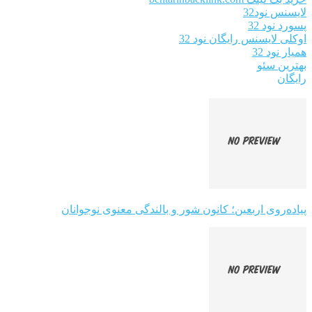
لایسنس نود32
پسورد نود 32
اوکلی لایسنس رایگان نود 32
همیار نود 32
بهترین سئو
رایگان
پیاده‌روی اربعین؛ کانون شور و بالندگی معنوی نوجوانان