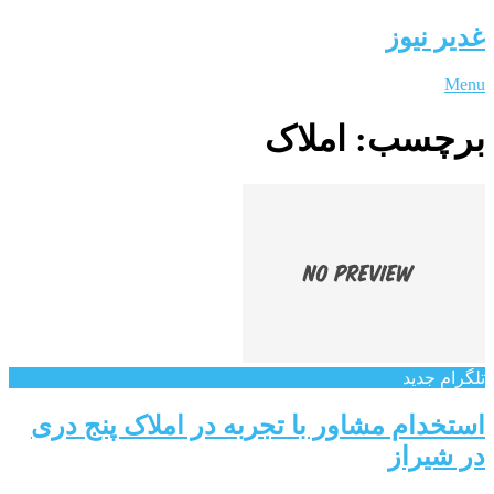
غدیر نیوز
Menu
برچسب:
املاک
تلگرام جدید
استخدام مشاور با تجربه در املاک پنج دری
در شیراز