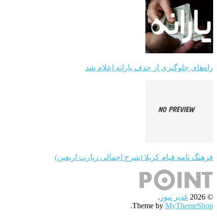
راه‌های جلوگیری از حذف یارانه اعلام شد
فرهنگ نامه قیام کربلا (شرح اجمالی زیارت اربعین)
© 2026
غدیر نیوز
.
.
Theme by
MyThemeShop