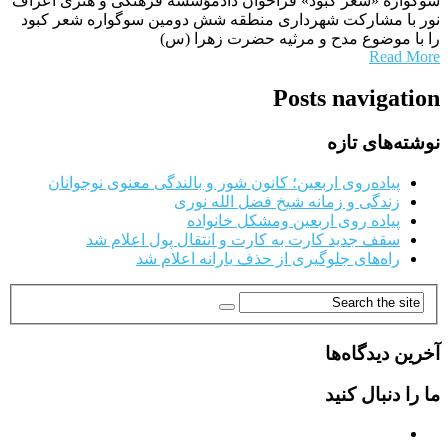
سوگواره «شعر کبود» فراخوان دادمؤسسه فرهنگی و هنری اعراف
نور با مشارکت شهرداری منطقه شش دومین سوگواره شعر کبود
را با موضوع مدح و مرثیه حضرت زهرا (س)
Read More
Posts navigation
نوشته‌های تازه
پیاده‌روی اربعین؛ کانون شور و بالندگی معنوی نوجوانان
زندگی و زمانه شیخ فضل الله نوری
پیاده روی اربعین ومشکل خانواده
سقف جدید کارت به کارت و انتقال پول اعلام شد
راه‌های جلوگیری از حذف یارانه اعلام شد
آخرین دیدگاه‌ها
ما را دنبال کنید