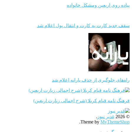
پیاده روی اربعین ومشکل خانواده
سقف جدید کارت به کارت و انتقال پول اعلام شد
راه‌های جلوگیری از حذف یارانه اعلام شد
فرهنگ نامه قیام کربلا (شرح اجمالی زیارت اربعین)
© 2026
غدیر نیوز
.
.
Theme by
MyThemeShop