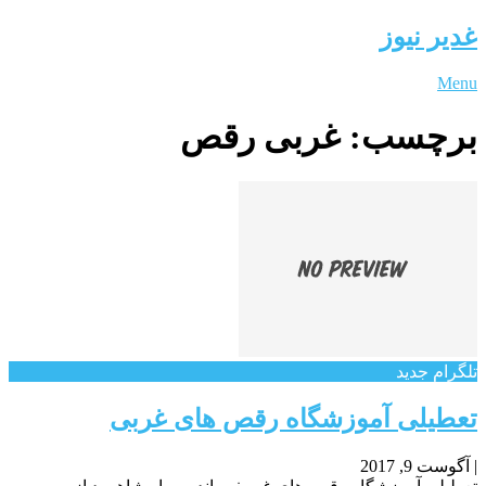
غدیر نیوز
Menu
برچسب:
غربی رقص
تلگرام جدید
تعطیلی آموزشگاه رقص های غربی
|
آگوست 9, 2017