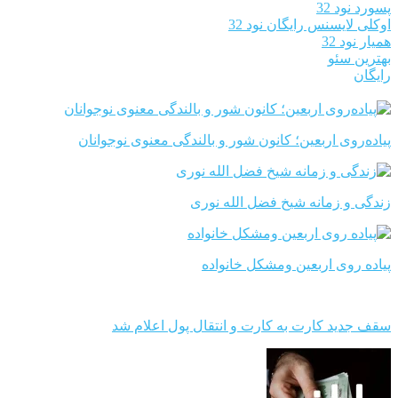
پسورد نود 32
اوکلی لایسنس رایگان نود 32
همیار نود 32
بهترین سئو
رایگان
پیاده‌روی اربعین؛ کانون شور و بالندگی معنوی نوجوانان
زندگی و زمانه شیخ فضل الله نوری
پیاده روی اربعین ومشکل خانواده
سقف جدید کارت به کارت و انتقال پول اعلام شد