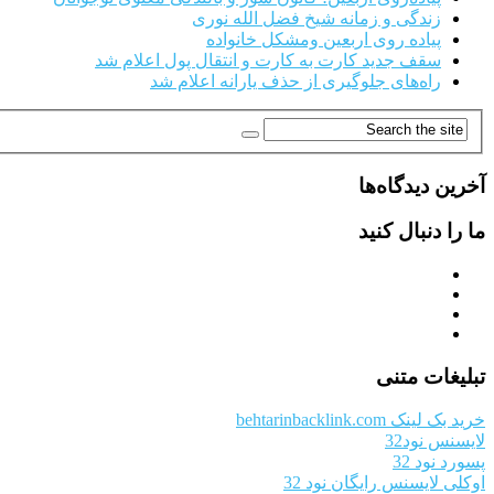
زندگی و زمانه شیخ فضل الله نوری
پیاده روی اربعین ومشکل خانواده
سقف جدید کارت به کارت و انتقال پول اعلام شد
راه‌های جلوگیری از حذف یارانه اعلام شد
آخرین دیدگاه‌ها
ما را دنبال کنید
تبلیغات متنی
خرید بک لینک behtarinbacklink.com
لایسنس نود32
پسورد نود 32
اوکلی لایسنس رایگان نود 32