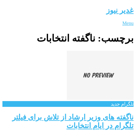
غدیر نیوز
Menu
برچسب:
ناگفته انتخابات
تلگرام جدید
ناگفته های وزیر ارشاد از تلاش برای فیلتر
تلگرام در ایام انتخابات