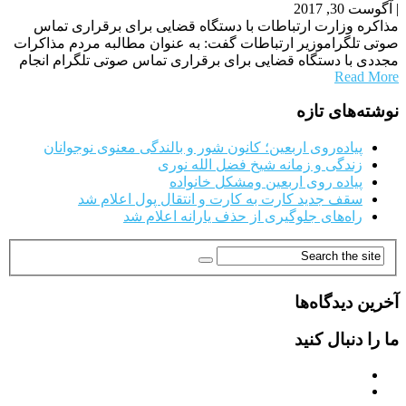
|
آگوست 30, 2017
مذاکره وزارت ارتباطات با دستگاه قضایی برای برقراری تماس
صوتی تلگراموزیر ارتباطات گفت: به عنوان مطالبه مردم مذاکرات
مجددی با دستگاه قضایی برای برقراری تماس صوتی تلگرام انجام
Read More
Posts
نوشته‌های تازه
navigation
پیاده‌روی اربعین؛ کانون شور و بالندگی معنوی نوجوانان
زندگی و زمانه شیخ فضل الله نوری
پیاده روی اربعین ومشکل خانواده
سقف جدید کارت به کارت و انتقال پول اعلام شد
راه‌های جلوگیری از حذف یارانه اعلام شد
آخرین دیدگاه‌ها
ما را دنبال کنید