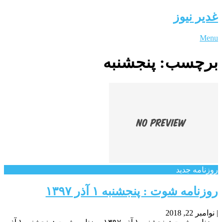
غدیر نیوز
Menu
برچسب:
پنجشنبه
روزنامه جدید
روزنامه شوت : پنجشنبه ۱ آذر ۱۳۹۷
|
نوامبر 22, 2018