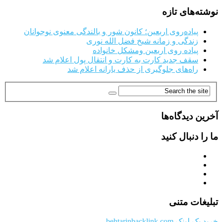
نوشته‌های تازه
پیاده‌روی اربعین؛ کانون شور و بالندگی معنوی نوجوانان
زندگی و زمانه شیخ فضل الله نوری
پیاده روی اربعین ومشکل خانواده
سقف جدید کارت به کارت و انتقال پول اعلام شد
راه‌های جلوگیری از حذف یارانه اعلام شد
آخرین دیدگاه‌ها
ما را دنبال کنید
تبلیغات متنی
خرید بک لینک behtarinbacklink.com