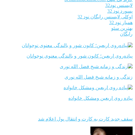
لایسنس نود32
پسورد نود 32
اوکلی لایسنس رایگان نود 32
همیار نود 32
بهترین سئو
رایگان
پیاده‌روی اربعین؛ کانون شور و بالندگی معنوی نوجوانان
زندگی و زمانه شیخ فضل الله نوری
پیاده روی اربعین ومشکل خانواده
سقف جدید کارت به کارت و انتقال پول اعلام شد