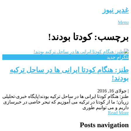
غدیر نیوز
Menu
برچسب:
کودتا بودند!
تلگرام جدید
طنز: هنگام کودتا ایرانی ها در ساحل ترکیه
بودند!
|
جولای 16, 2016
طنز: هنگام کودتا ایرانی ها در ساحل ترکیه بودند!پایگاه خبری-تحلیلی
زریان؛ ما از کودتا در ترکیه می آموزیم که تبحر خاصی در خبرسازی
داریم و می توانیم طوری
Read More
Posts navigation