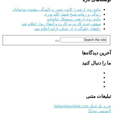
پیاده‌روی اربعین؛ کانون شور و بالندگی معنوی نوجوانان
زندگی و زمانه شیخ فضل الله نوری
پیاده روی اربعین ومشکل خانواده
سقف جدید کارت به کارت و انتقال پول اعلام شد
راه‌های جلوگیری از حذف یارانه اعلام شد
آخرین دیدگاه‌ها
ما را دنبال کنید
تبلیغات متنی
خرید بک لینک behtarinbacklink.com
لایسنس نود32