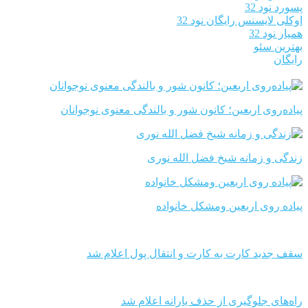
پسورد نود 32
اوکلی لایسنس رایگان نود 32
همیار نود 32
بهترین سئو
رایگان
پیاده‌روی اربعین؛ کانون شور و بالندگی معنوی نوجوانان
زندگی و زمانه شیخ فضل الله نوری
پیاده روی اربعین ومشکل خانواده
سقف جدید کارت به کارت و انتقال پول اعلام شد
راه‌های جلوگیری از حذف یارانه اعلام شد