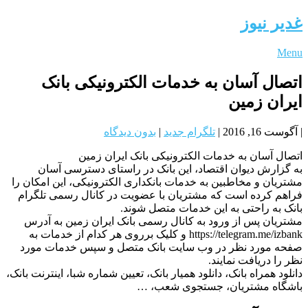
غدیر نیوز
Menu
اتصال آسان به خدمات الکترونیکی بانک
ایران زمین
|
آگوست 16, 2016
|
تلگرام جدید
|
بدون دیدگاه
اتصال آسان به خدمات الکترونیکی بانک ایران زمین
به گزارش دیوان اقتصاد، این بانک در راستای دسترسی آسان
مشتریان و مخاطبین به خدمات بانکداری الکترونیکی، این امکان را
فراهم کرده است که مشتریان با عضویت در کانال رسمی تلگرام
بانک به راحتی به این خدمات متصل شوند.
مشتریان پس از ورود به کانال رسمی بانک ایران زمین به آدرس
https://telegram.me/izbank و کلیک برروی هر کدام از خدمات به
صفحه مورد نظر در وب سایت بانک متصل و سپس خدمات مورد
نظر را دریافت نمایند.
دانلود همراه بانک، دانلود همیار بانک، تعیین شماره شبا، اینترنت بانک،
باشگاه مشتریان، جستجوی شعب، …