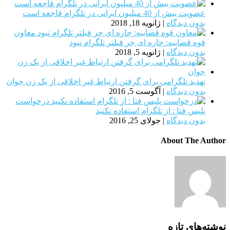
عضویت بیش از 40 میلیون ایرانی در تلگرام فاجعه است
بدون دیدگاه
|
ژانویه 18, 2018
معاون
قوه قضاییه: چاره ای جز فیلتر تلگرام نبود
بدون دیدگاه
|
ژانویه 5, 2018
تهدید تلگرامی برای گرفتن ارتباط غیر اخلاقی از یک زن جوان
بدون دیدگاه
|
آگوست 5, 2016
درخواست
پلیس فتا : از تلگرام استفاده نکنید
بدون دیدگاه
|
جولای 25, 2016
About The Author
نوشته‌های تازه