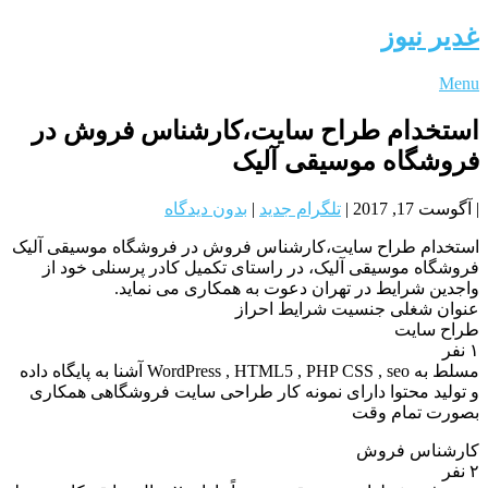
غدیر نیوز
Menu
استخدام طراح سایت،کارشناس فروش در
فروشگاه موسیقی آلیک
|
آگوست 17, 2017
|
تلگرام جدید
|
بدون دیدگاه
استخدام طراح سایت،کارشناس فروش در فروشگاه موسیقی آلیک
فروشگاه موسیقی آلیک، در راستای تکمیل کادر پرسنلی خود از
واجدین شرایط در تهران دعوت به همکاری می نماید.
عنوان شغلی جنسیت شرایط احراز
طراح سایت
۱ نفر
مسلط به WordPress , HTML5 , PHP CSS , seo آشنا به پایگاه داده
و تولید محتوا دارای نمونه کار طراحی سایت فروشگاهی همکاری
بصورت تمام وقت
کارشناس فروش
۲ نفر