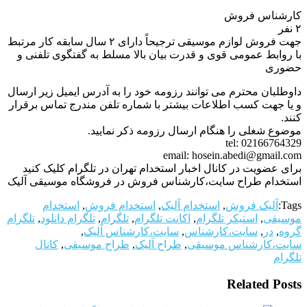
کارشناس فروش
۲ نفر
جهت فروش لوازم موسیقی ترجیحاً دارای ۲ سال سابقه کار مرتبط
با روابط عمومی قوی و قدرت بیان بالا مسلط به گفتگوی تلفنی و
حضوری
داوطلبان محترم می توانند رزومه خود را به آدرس ایمیل زیر ارسال
و یا جهت کسب اطلاعات بیشتر با شماره تلفن مندرج تماس برقرار
کنند.
موضوع شغلی را هنگام ارسال رزومه ذکر نمایید.
tel: 02166764329
email: hosein.abedi@gmail.com
برای عضویت در کانال اخبار استخدام تهران در تلگرام کلیک کنید
استخدام طراح سایت،کارشناس فروش در فروشگاه موسیقی آلیک
Tags:
آلیک فروش
,
استخدام آلیک
,
استخدام فروش
,
استخدام
موسیقی
,
استیکر تلگرام
,
اکانت تلگرام
,
تلگرام
,
تلگرام دانلود
,
تلگرام
گروه
,
در
,
سایت،کارشناس
,
سایت،کارشناس آلیک
,
سایت،کارشناس موسیقی
,
طراح آلیک
,
طراح موسیقی
,
کانال
تلگرام
Related Posts