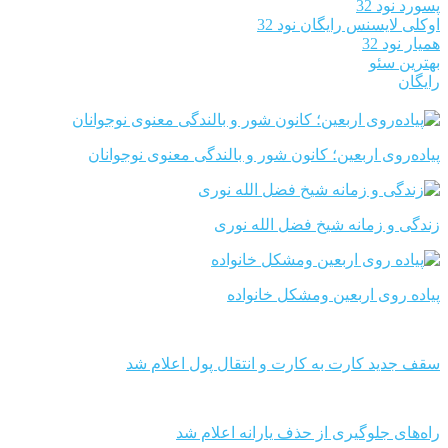
پسورد نود 32
اوکلی لایسنس رایگان نود 32
همیار نود 32
بهترین سئو
رایگان
پیاده‌روی اربعین؛ کانون شور و بالندگی معنوی نوجوانان
زندگی و زمانه شیخ فضل الله نوری
پیاده روی اربعین ومشکل خانواده
سقف جدید کارت به کارت و انتقال پول اعلام شد
راه‌های جلوگیری از حذف یارانه اعلام شد