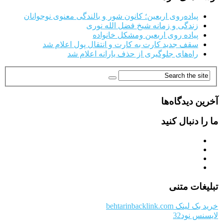
پیاده‌روی اربعین؛ کانون شور و بالندگی معنوی نوجوانان
زندگی و زمانه شیخ فضل الله نوری
پیاده روی اربعین ومشکل خانواده
سقف جدید کارت به کارت و انتقال پول اعلام شد
راه‌های جلوگیری از حذف یارانه اعلام شد
آخرین دیدگاه‌ها
ما را دنبال کنید
تبلیغات متنی
خرید بک لینک behtarinbacklink.com
لایسنس نود32