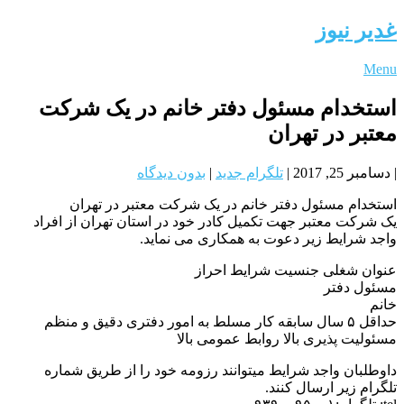
غدیر نیوز
Menu
استخدام مسئول دفتر خانم در یک شرکت
معتبر در تهران
|
دسامبر 25, 2017
|
تلگرام جدید
|
بدون دیدگاه
استخدام مسئول دفتر خانم در یک شرکت معتبر در تهران
یک شرکت معتبر جهت تکمیل کادر خود در استان تهران از افراد
واجد شرایط زیر دعوت به همکاری می نماید.
عنوان شغلی جنسیت شرایط احراز
مسئول دفتر
خانم
حداقل ۵ سال سابقه کار مسلط به امور دفتری دقیق و منظم
مسئولیت پذیری بالا روابط عمومی بالا
داوطلبان واجد شرایط میتوانند رزومه خود را از طریق شماره
تلگرام زیر ارسال کنند.