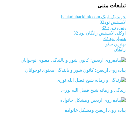
تبلیغات متنی
خرید بک لینک behtarinbacklink.com
لایسنس نود32
پسورد نود 32
اوکلی لایسنس رایگان نود 32
همیار نود 32
بهترین سئو
رایگان
پیاده‌روی اربعین؛ کانون شور و بالندگی معنوی نوجوانان
زندگی و زمانه شیخ فضل الله نوری
پیاده روی اربعین ومشکل خانواده