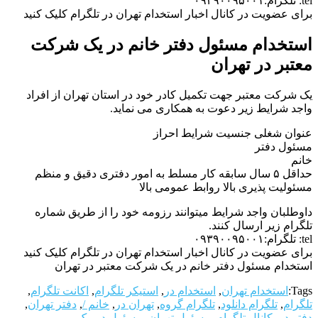
tel: تلگرام:۰۹۳۹۰۰۹۵۰۰۱
برای عضویت در کانال اخبار استخدام تهران در تلگرام کلیک کنید
استخدام مسئول دفتر خانم در یک شرکت
معتبر در تهران
یک شرکت معتبر جهت تکمیل کادر خود در استان تهران از افراد
واجد شرایط زیر دعوت به همکاری می نماید.
عنوان شغلی جنسیت شرایط احراز
مسئول دفتر
خانم
حداقل ۵ سال سابقه کار مسلط به امور دفتری دقیق و منظم
مسئولیت پذیری بالا روابط عمومی بالا
داوطلبان واجد شرایط میتوانند رزومه خود را از طریق شماره
تلگرام زیر ارسال کنند.
tel: تلگرام:۰۹۳۹۰۰۹۵۰۰۱
برای عضویت در کانال اخبار استخدام تهران در تلگرام کلیک کنید
استخدام مسئول دفتر خانم در یک شرکت معتبر در تهران
Tags:
استخدام تهران
,
استخدام در
,
استیکر تلگرام
,
اکانت تلگرام
,
تلگرام
,
تلگرام دانلود
,
تلگرام گروه
,
تهران در
,
خانم /
,
دفتر تهران
,
دفتر در
,
کانال تلگرام
,
مسئول تهران
,
مسئول در
,
یک