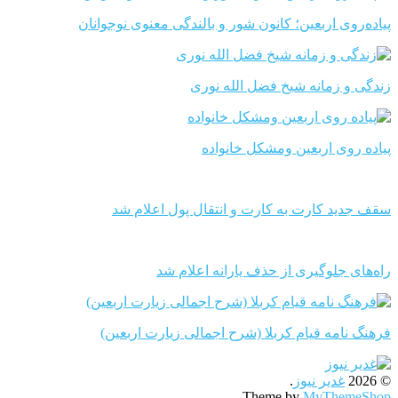
پیاده‌روی اربعین؛ کانون شور و بالندگی معنوی نوجوانان
زندگی و زمانه شیخ فضل الله نوری
پیاده روی اربعین ومشکل خانواده
سقف جدید کارت به کارت و انتقال پول اعلام شد
راه‌های جلوگیری از حذف یارانه اعلام شد
فرهنگ نامه قیام کربلا (شرح اجمالی زیارت اربعین)
© 2026
غدیر نیوز
.
.
Theme by
MyThemeShop