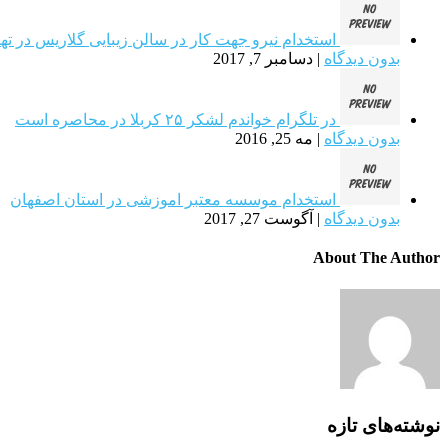
استخدام نیرو جهت کار در سالن زیبایی گلاریس در ته
بدون دیدگاه
|
دسامبر 7, 2017
در تلگرام خواندم لشکر ۲۵ کربلا در محاصره است
بدون دیدگاه
|
مه 25, 2016
استخدام موسسه معتبر اموزشی در استان اصفهان
بدون دیدگاه
|
آگوست 27, 2017
About The Author
نوشته‌های تازه