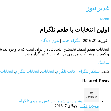
غدیر نیوز
Menu
اولین انتخابات با طعم تلگرام
|
فوریه 21, 2016
|
تلگرام جدید
|
بدون دیدگاه
انتخابات هفتم اسفند نخستین انتخاباتی در ایران است که با وجود یک 
و کیفیت مشارکت مردمی در انتخابات تاثیر گذار باشد.
مدلینگ
Tags:
استیکر تلگرام
,
اکانت تلگرام
,
انتخابات
,
انتخابات تلگرام
,
انتخابات
Related Posts
پیشنهاد بی شرمانه داعش بر روی تلگرام!
بدون دیدگاه
|
جولای 7, 2016