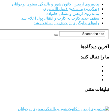
پیاده‌روی اربعین؛ کانون شور و بالندگی معنوی نوجوانان
زندگی و زمانه شیخ فضل الله نوری
پیاده روی اربعین ومشکل خانواده
سقف جدید کارت به کارت و انتقال پول اعلام شد
راه‌های جلوگیری از حذف یارانه اعلام شد
آخرین دیدگاه‌ها
ما را دنبال کنید
تبلیغات متنی