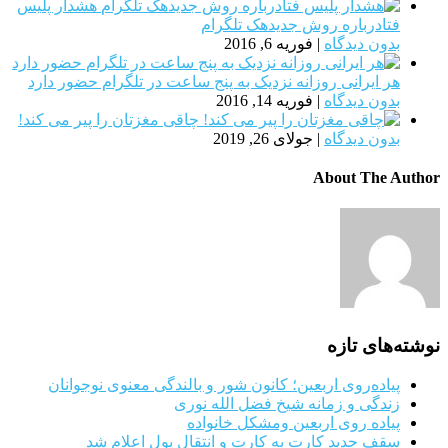
هشدار پلیس
فتادرباره روش جدیدهک تلگرام
بدون دیدگاه
|
فوریه 6, 2016
هر ایرانی روزانه نزدیک به پنج ساعت در تلگرام حضور دارد
بدون دیدگاه
|
فوریه 14, 2016
چاقی مغزتان را پیر می کند!
بدون دیدگاه
|
جولای 26, 2019
About The Author
نوشته‌های تازه
پیاده‌روی اربعین؛ کانون شور و بالندگی معنوی نوجوانان
زندگی و زمانه شیخ فضل الله نوری
پیاده روی اربعین ومشکل خانواده
سقف جدید کارت به کارت و انتقال پول اعلام شد