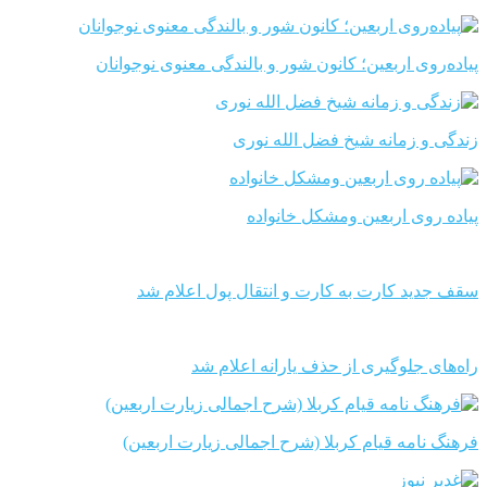
پیاده‌روی اربعین؛ کانون شور و بالندگی معنوی نوجوانان
زندگی و زمانه شیخ فضل الله نوری
پیاده روی اربعین ومشکل خانواده
سقف جدید کارت به کارت و انتقال پول اعلام شد
راه‌های جلوگیری از حذف یارانه اعلام شد
فرهنگ نامه قیام کربلا (شرح اجمالی زیارت اربعین)