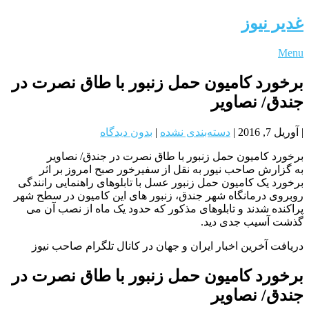
غدیر نیوز
Menu
برخورد کامیون حمل زنبور با طاق نصرت در
جندق/ نصاویر
|
آوریل 7, 2016
|
دسته‌بندی نشده
|
بدون دیدگاه
برخورد کامیون حمل زنبور با طاق نصرت در جندق/ نصاویر
به گزارش صاحب نیور به نقل از سفیرخور صبح امروز بر اثر
برخورد یک کامیون حمل زنبور عسل با تابلوهای راهنمایی رانندگی
روبروی درمانگاه شهر جندق، زنبور های این کامیون در سطح شهر
پراکنده شدند و تابلوهای مذکور که حدود یک ماه از نصب آن می
گذشت آسیب جدی دید.
دریافت آخرین اخبار ایران و جهان در کانال تلگرام صاحب نیوز
برخورد کامیون حمل زنبور با طاق نصرت در
جندق/ نصاویر