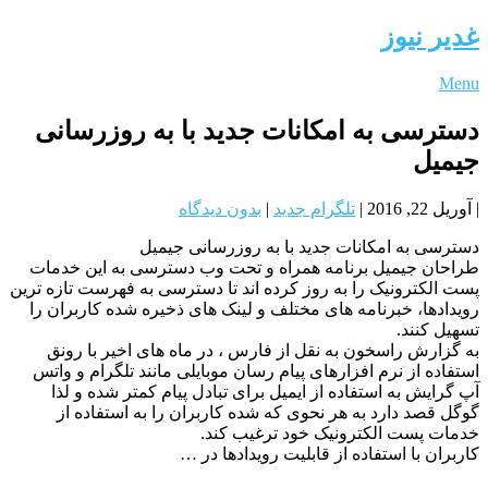
غدیر نیوز
Menu
دسترسی به امکانات جدید با به روزرسانی
جیمیل
|
آوریل 22, 2016
|
تلگرام جدید
|
بدون دیدگاه
دسترسی به امکانات جدید با به روزرسانی جیمیل
طراحان جیمیل برنامه همراه و تحت وب دسترسی به این خدمات
پست الکترونیک را به روز کرده اند تا دسترسی به فهرست تازه ترین
رویدادها، خبرنامه های مختلف و لینک های ذخیره شده کاربران را
تسهیل کنند.
به گزارش راسخون به نقل از فارس ، در ماه های اخیر با رونق
استفاده از نرم افزارهای پیام رسان موبایلی مانند تلگرام و واتس
آپ گرایش به استفاده از ایمیل برای تبادل پیام کمتر شده و لذا
گوگل قصد دارد به هر نحوی که شده کاربران را به استفاده از
خدمات پست الکترونیک خود ترغیب کند.
کاربران با استفاده از قابلیت رویدادها در …