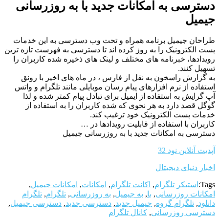
دسترسی به امکانات جدید با به روزرسانی
جیمیل
طراحان جیمیل برنامه همراه و تحت وب دسترسی به این خدمات
پست الکترونیک را به روز کرده اند تا دسترسی به فهرست تازه ترین
رویدادها، خبرنامه های مختلف و لینک های ذخیره شده کاربران را
تسهیل کنند.
به گزارش راسخون به نقل از فارس ، در ماه های اخیر با رونق
استفاده از نرم افزارهای پیام رسان موبایلی مانند تلگرام و واتس
آپ گرایش به استفاده از ایمیل برای تبادل پیام کمتر شده و لذا
گوگل قصد دارد به هر نحوی که شده کاربران را به استفاده از
خدمات پست الکترونیک خود ترغیب کند.
کاربران با استفاده از قابلیت رویدادها در …
دسترسی به امکانات جدید با به روزرسانی جیمیل
آپدیت آنلاین نود 32
اخبار دنیای دیجیتال
Tags:
استیکر تلگرام
,
اکانت تلگرام
,
امکانات
,
امکانات جیمیل
,
امکانات روزرسانی
,
با
,
به جیمیل
,
به روزرسانی
,
تلگرام
,
تلگرام
دانلود
,
تلگرام گروه
,
جیمیل جدید
,
دسترسی جدید
,
دسترسی جیمیل
,
دسترسی روزرسانی
,
کانال تلگرام