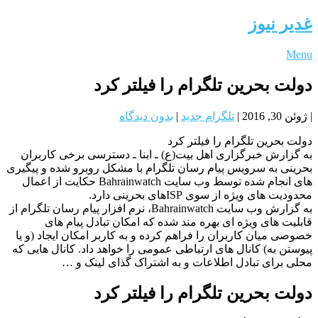
غدیر نیوز
Menu
دولت بحرین تلگرام را فیلتر کرد
|
ژوئن 30, 2016
|
تلگرام جدید
|
بدون دیدگاه
دولت بحرین تلگرام را فیلتر کرد
به گزارش خبرگزاری اهل بیت(ع) ـ ابنا ـ دسترسی برخی کاربران
بحرینی به سرویس پیام رسان تلگرام با مشکل روبرو شده و پیگیری
های انجام شده توسط وب سایت Bahrainwatch حکایت از اعمال
محدودیت های ویژه از سوی ISPهای بحرینی دارد.
به گزارش وب سایت Bahrainwatch، نرم افزار پیام رسان تلگرام از
قابلیت های ویژه ای بهره مند شده که امکان تبادل پیام های
خصوصی میان کاربران را فراهم کرده و به کاربر امکان ایجاد (و یا
پیوستن به) کانال های ارتباطی عمومی را خواهد داد. کانال هایی که
محلی برای تبادل اطلاعات و به اشتراک گذای لینک و …
دولت بحرین تلگرام را فیلتر کرد