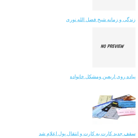
زندگی و زمانه شیخ فضل الله نوری
پیاده روی اربعین ومشکل خانواده
سقف جدید کارت به کارت و انتقال پول اعلام شد