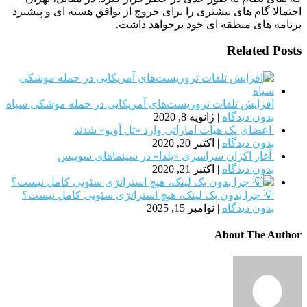
احتمالا گام های بیشتری را برای خروج از توافق هسته ای و پیشبرد
برنامه های منطقه ای خود برخواهد داشت.
Related Posts
افزایش تلفات تروریست‌های آمریکایی در حمله موشکی سپاه
بدون دیدگاه
|
ژانویه 8, 2020
اعضای یک هیأت اماراتی وارد «تل آویو» شدند
بدون دیدگاه
|
اکتبر 20, 2020
آغاز اکران سراسری «یلدا» در سینماهای سوییس
بدون دیدگاه
|
اکتبر 21, 2020
💡 چرا بدون بک لینک، هیچ استراتژی سئویی کامل نیست؟
بدون دیدگاه
|
نوامبر 15, 2025
About The Author