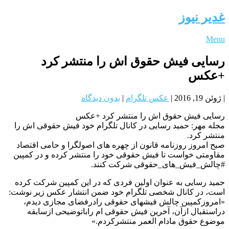
غدیر نیوز
Menu
رسایی فیش حقوق اش را منتشر کرد
+عکس
|
ژوئن 19, 2016
|
عکس تلگرام
|
بدون دیدگاه
رسایی فیش حقوق اش را منتشر کرد +عکس
مجله مهر: حمید رسایی در کانال تلگرام خود فیش حقوقی اش را
منتشر کرد.
صبح امروز روزنامه قانون از چهره های اصولگرا و حامی اقتصاد
مقاومتی خواست تا فیش حقوقی خود را منتشر کرده و در کمپین
#چالش_فیش_های_حقوقی شرکت کنند.
حمید رسایی به عنوان اولین فردی که در این کمپین شرکت کرده
است، در کانال شخصی تلگرام خود ضمن انتشار عکس زیر نوشت:
«امروزکمپین چالش فیشهای حقوقی رادرفضای مجازی دیدم،
دراستقبال ازآن، آخرین فیش حقوقی ام راباتوضیحی ازسابقه
موضوع حقوق مادام العمر منتشرکردم.»