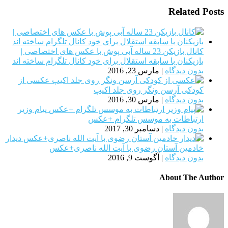
Related Posts
کانال بازیکن 23 ساله آبی پوش با عکس های اختصاصی |
بازیکنان با سابقه استقلال برای خود کانال تلگرام ساخته اند
بدون دیدگاه
|
مارس 23, 2016
عکسی از
کودکی آرسن ونگر روی جلد اکیپ
بدون دیدگاه
|
مارس 30, 2016
پیام وزیر
ارتباطات به موسس تلگرام +عکس
بدون دیدگاه
|
دسامبر 30, 2017
دیدار
خادمین آستان رضوی با آیت الله ناصری+عکس
بدون دیدگاه
|
آگوست 9, 2016
About The Author