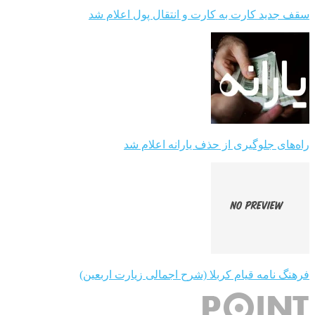
سقف جدید کارت به کارت و انتقال پول اعلام شد
راه‌های جلوگیری از حذف یارانه اعلام شد
فرهنگ نامه قیام کربلا (شرح اجمالی زیارت اربعین)