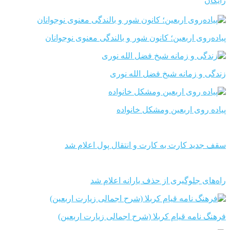
رایگان
پیاده‌روی اربعین؛ کانون شور و بالندگی معنوی نوجوانان
زندگی و زمانه شیخ فضل الله نوری
پیاده روی اربعین ومشکل خانواده
سقف جدید کارت به کارت و انتقال پول اعلام شد
راه‌های جلوگیری از حذف یارانه اعلام شد
فرهنگ نامه قیام کربلا (شرح اجمالی زیارت اربعین)