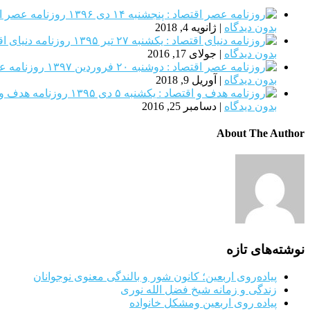
روزنامه عصر اقتصاد 
بدون دیدگاه
|
ژانویه 4, 2018
روزنامه دنیای اقتصاد :
بدون دیدگاه
|
جولای 17, 2016
روزنامه عصر اق
بدون دیدگاه
|
آوریل 9, 2018
روزنامه هدف و اقتصا
بدون دیدگاه
|
دسامبر 25, 2016
About The Author
نوشته‌های تازه
پیاده‌روی اربعین؛ کانون شور و بالندگی معنوی نوجوانان
زندگی و زمانه شیخ فضل الله نوری
پیاده روی اربعین ومشکل خانواده