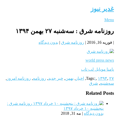
غدیر نیوز
Menu
روزنامه شرق : سه‌شنبه ۲۷ بهمن ۱۳۹۴
|
فوریه 16, 2016
|
روزنامه شرق
|
بدون دیدگاه
world press news
پامنا موبایل لپ تاپ
۲۷
,
۱۳۹۴
,
:
Tags:
,
اخبار
,
بهمن
,
خبر جدید
,
روزنامه
,
روزنامه امروز
,
سه‌شنبه
,
شرق
Related Posts
روزنامه شرق :
پنجشنبه ۱۰ خرداد ۱۳۹۷
بدون دیدگاه
|
مه 31, 2018