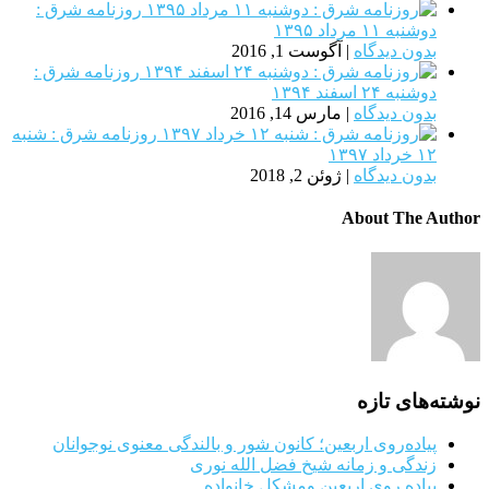
روزنامه شرق :
دوشنبه ۱۱ مرداد ۱۳۹۵
بدون دیدگاه
|
آگوست 1, 2016
روزنامه شرق :
دوشنبه ۲۴ اسفند ۱۳۹۴
بدون دیدگاه
|
مارس 14, 2016
روزنامه شرق : شنبه
۱۲ خرداد ۱۳۹۷
بدون دیدگاه
|
ژوئن 2, 2018
About The Author
نوشته‌های تازه
پیاده‌روی اربعین؛ کانون شور و بالندگی معنوی نوجوانان
زندگی و زمانه شیخ فضل الله نوری
پیاده روی اربعین ومشکل خانواده