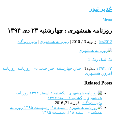
غدیر نیوز
Menu
روزنامه همشهری : چهارشنبه ۲۳ دی ۱۳۹۴
ins2012
|
ژانویه 13, 2016
|
روزنامه همشهری
|
بدون دیدگاه
بک لینک رنک 5
۲۳
,
۱۳۹۴
,
:
Tags:
,
اخبار
,
چهارشنبه
,
خبر جدید
,
دی
,
روزنامه
,
روزنامه
امروز
,
همشهری
Related Posts
روزنامه
همشهری : یکشنبه‌ ۲ اسفند ۱۳۹۴
بدون دیدگاه
|
فوریه 21, 2016
روزنامه
همشهری : شنبه ۱۸ ارديبهشت ۱۳۹۵