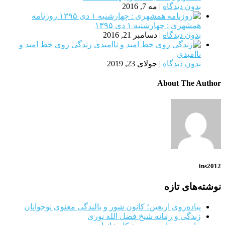
بدون دیدگاه
|
مه 7, 2016
روزنامه
همشهری : چهارشنبه ۱ دی ۱۳۹۵
بدون دیدگاه
|
دسامبر 21, 2016
زندگی روی خط امید و
ناامیدی
بدون دیدگاه
|
جولای 23, 2019
About The Author
ins2012
نوشته‌های تازه
پیاده‌روی اربعین؛ کانون شور و بالندگی معنوی نوجوانان
زندگی و زمانه شیخ فضل الله نوری