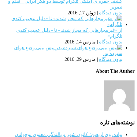
کشف حفره ی امنیتی تلگرام توسط دو هکر ایرانی +فیلم و
تصویر
بدون دیدگاه
|
ژوئن 17, 2016
از «غیرمجازهایی که مجاز شدند» تا «دلیل عجیب کندی
تلگرام»
بدون دیدگاه
|
مارس 14, 2016
پیش بینی وضع هوای
سیزده بدر
بدون دیدگاه
|
مارس 29, 2016
About The Author
نوشته‌های تازه
پیاده‌روی اربعین؛ کانون شور و بالندگی معنوی نوجوانان