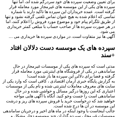
برای تعیین وضعیت سپرده های خود سردرگم شده اند، اما تنها
سپرده های یکی از این موسسه های غیرمجاز مورد معامله قرار
گرفته است. عمده خریداران این سپرده ها تاکید دارند با شماره
تماسی که اعلام شده به هیچ عنوان تماس تلفنی گرفته نشود و تنها
از طریق تلگرام پیام خود و موضوع مورد فروش را اعلام کنند، اما
در هر صورت سپرده ها از صاحب حساب با مبلغی کمتر خریداری
می شود.
آگهی ها نیز متفاوت است. در مواردی سپرده ها خریداری می …
سپرده های یک موسسه دست دلالان افتاد
+سند
مدتی است که سپرده های یکی از موسسات غیرمجاز در حال
ساماندهی در یکی از فروشگاه های اینترنتی مورد معامله قرار
گرفته و فضا برای دلالی این سپرده ها باز شده است!
به گزارش پایگاه خبری آرمان اقتصادی ، کافی است که وارد یکی از
سایت های معروف معاملات اینترنتی شده و نام یکی از موسسات
اعتباری که این روزها درگیر مسائل و حواشی شده و در حال
ساماندهی است را جست وجو کنید. آنگاه با آگهی هایی مواجه
خواهید شد که درخواست خرید یا فروش سپرده های ریز و درشت
این موسسه در آن ها درج شده است.
جالب اینجاست با وجود اینکه در ماه های اخیر و درجریان ساماندهی
موسسات غیرمجاز، سپرده گذاران چند موسسه دچار مشکل و