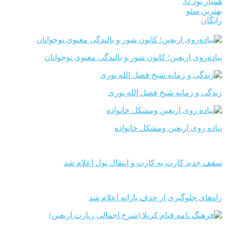
همیار نود 32
بهترین سئو
رایگان
پیاده‌روی اربعین؛ کانون شور و بالندگی معنوی نوجوانان
زندگی و زمانه شیخ فضل الله نوری
پیاده روی اربعین ومشکل خانواده
سقف جدید کارت به کارت و انتقال پول اعلام شد
راه‌های جلوگیری از حذف یارانه اعلام شد