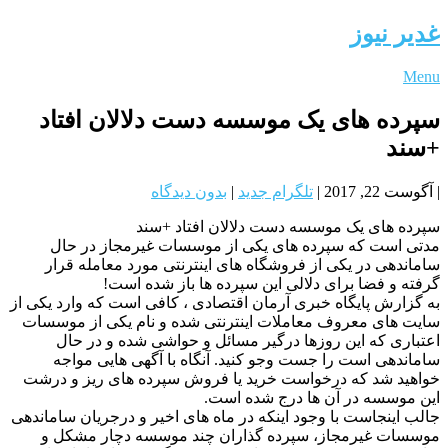
غدیر نیوز
Menu
سپرده های یک موسسه دست دلالان افتاد
+سند
|
آگوست 22, 2017
|
تلگرام جدید
|
بدون دیدگاه
سپرده های یک موسسه دست دلالان افتاد +سند
مدتی است که سپرده های یکی از موسسات غیرمجاز در حال
ساماندهی در یکی از فروشگاه های اینترنتی مورد معامله قرار
گرفته و فضا برای دلالی این سپرده ها باز شده است!
به گزارش پایگاه خبری آرمان اقتصادی ، کافی است که وارد یکی از
سایت های معروف معاملات اینترنتی شده و نام یکی از موسسات
اعتباری که این روزها درگیر مسائل و حواشی شده و در حال
ساماندهی است را جست وجو کنید. آنگاه با آگهی هایی مواجه
خواهید شد که درخواست خرید یا فروش سپرده های ریز و درشت
این موسسه در آن ها درج شده است.
جالب اینجاست با وجود اینکه در ماه های اخیر و درجریان ساماندهی
موسسات غیرمجاز، سپرده گذاران چند موسسه دچار مشکل و