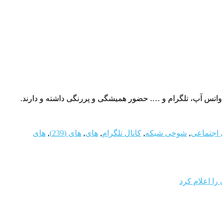
اجتماعی
,
شوخی شبکه
,
کانال تلگرام
,
های
,
های (239)
,
های
را اعلام کرد