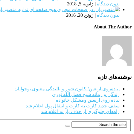
بدون دیدگاه
|
ژانویه 5, 2018
منصوریان
بدون دیدگاه
|
ژوئن 20, 2016
About The Author
نوشته‌های تازه
پیاده‌روی اربعین؛ کانون شور و بالندگی معنوی نوجوانان
زندگی و زمانه شیخ فضل الله نوری
پیاده روی اربعین ومشکل خانواده
سقف جدید کارت به کارت و انتقال پول اعلام شد
راه‌های جلوگیری از حذف یارانه اعلام شد