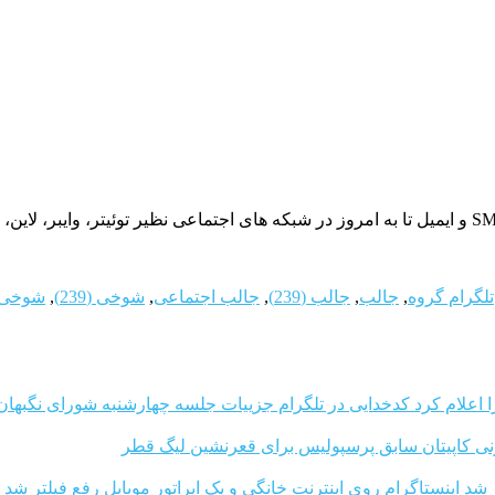
تلگرام گروه
,
جالب
,
جالب (239)
,
جالب اجتماعی
,
شوخی (239)
,
شوخی 
کدخدایی در تلگرام جزییات جلسه چهارشنبه شورای نگبهان 
نی کاپیتان سابق پرسپولیس برای قعرنشین لیگ قطر
اینستاگرام روی اینترنت خانگی و یک اپراتور موبایل رفع فیلتر شد