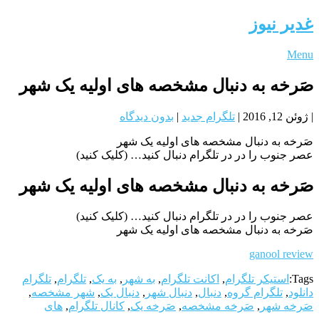
غدیر نیوز
Menu
صَرخه به دنبال مشخصه های اولیه یک شهر
|
ژوئن 12, 2016
|
تلگرام جدید
|
بدون دیدگاه
صَرخه به دنبال مشخصه های اولیه یک شهر
عصر جنوب را در در تلگرام دنبال کنید… (کلیک کنید)
صَرخه به دنبال مشخصه های اولیه یک شهر
عصر جنوب را در در تلگرام دنبال کنید… (کلیک کنید)
صَرخه به دنبال مشخصه های اولیه یک شهر
ganool review
Tags:
استیکر تلگرام
,
اکانت تلگرام
,
به شهر
,
به یک
,
تلگرام
,
تلگرام
دانلود
,
تلگرام گروه
,
دنبال
,
دنبال شهر
,
دنبال یک
,
شهر مشخصه
,
صَرخه شهر
,
صَرخه مشخصه
,
صَرخه یک
,
کانال تلگرام
,
های