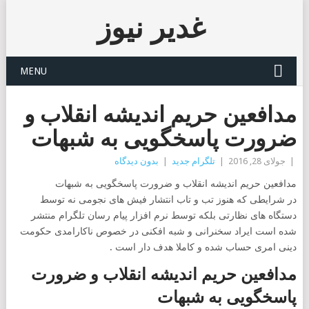
غدیر نیوز
MENU
مدافعین حریم اندیشه انقلاب و
ضرورت پاسخگویی به شبهات
|
جولای 28, 2016
|
تلگرام جدید
|
بدون دیدگاه
مدافعین حریم اندیشه انقلاب و ضرورت پاسخگویی به شبهات
در شرایطی که هنوز تب و تاب انتشار فیش های نجومی نه توسط
دستگاه های نظارتی بلکه توسط نرم افزار پیام رسان تلگرام منتشر
شده است ایراد سخنرانی و شبه افکنی در خصوص ناکارامدی حکومت
دینی امری حساب شده و کاملا هدف دار است .
مدافعین حریم اندیشه انقلاب و ضرورت
پاسخگویی به شبهات