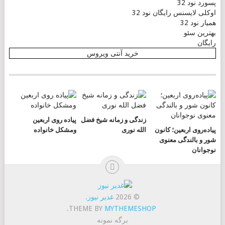
پسورد نود 32
اوکلی لایسنس رایگان نود 32
همیار نود 32
بهترین سئو
رایگان
خرید آنتی ویروس
زندگی و زمانه شیخ فضل
پیاده روی اربعین
پیاده‌روی اربعین؛ کانون
الله نوری
ومشکل خانواده
شور و بالندگی معنوی
نوجوانان
© 2026
غدیر نیوز
.
.
THEME BY
MYTHEMESHOP
برگه نمونه