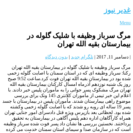
غدیر نیوز
Menu
مرگ سرباز وظیفه با شلیک گلوله در
بیمارستان بقیه الله تهران
|
دسامبر 11, 2017
|
تلگرام جدید
|
بدون دیدگاه
مرگ سرباز وظیفه با شلیک گلوله در بیمارستان بقیه الله تهران
رکنا: سرباز وظیفه ای که در استان سمنان با اصابت گلوله زخمی
شده بود در بیمارستان بقیه الله تهران فوت کرد.ساعت 9:52 صبح
روز یک شنبه نوزدهم آذرماه امسال کارکنان بیمارستان بقیه الله
تهران مرگ مشکوک پسر جوانی را به مأموران پلیس خبر دادند. با
اعلام این خبر تیمی از مأموران کلانتری 145 ونک برای بررسی
موضوع راهی بیمارستان شدند. مأموران پلیس در بیمارستان با جسد
پسر 19 ساله ای روبه رو شدند که با اصابت گلوله زخمی وکشته
شده بود. لحظاتی بعد بازپرس ویژه قتل دادسرای امور جنایی تهران
همراه کارآگاهان اداره دهم پلیس آگاهی در بیمارستان به تحقیق
پرداختند. نخستین بررسی ها نشان داد پسر فوت شده سرباز وظیفه
است که در سازمان صدا و سیمای استان سمنان خدمت می کرده