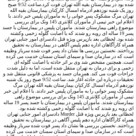
شده بود در بیمارستان بقیه الله تهران فوت کرد.ساعت 9:52 صبح
روز یک شنبه نوزدهم آذرماه امسال کارکنان بیمارستان بقیه الله
تهران مرگ مشکوک پسر جوانی را به مأموران پلیس خبر دادند. با
اعلام این خبر تیمی از مأموران کلانتری 145 ونک برای بررسی
موضوع راهی بیمارستان شدند. مأموران پلیس در بیمارستان با جسد
پسر 19 ساله ای روبه رو شدند که با اصابت گلوله زخمی وکشته
شده بود. لحظاتی بعد بازپرس ویژه قتل دادسرای امور جنایی تهران
همراه کارآگاهان اداره دهم پلیس آگاهی در بیمارستان به تحقیق
پرداختند. نخستین بررسی ها نشان داد پسر فوت شده سرباز وظیفه
است که در سازمان صدا و سیمای استان سمنان خدمت می کرده
است. همچنین مشخص شد وی بر اثر حادثه با اصابت گلوله ای
زخمی و برای درمان به تهران منتقل شده است، اما به دلیل شدت
جراحات فوت می کند. همزمان جسد به پزشکی قانونی منتقل شد و
تحقیقات درباره این حادثه آغاز شد. ساعت 9:52 صبح روز یک شنبه
نوزدهم آذرماه امسال کارکنان بیمارستان بقیه الله تهران مرگ
مشکوک پسر جوانی را به مأموران پلیس خبر دادند. با اعلام این خبر
تیمی از مأموران کلانتری 145 ونک برای بررسی موضوع راهی
بیمارستان شدند. مأموران پلیس در بیمارستان با جسد پسر 19 ساله
ای روبه رو شدند که با اصابت گلوله زخمی وکشته شده بود.
لحظاتی بعد بازپرس ویژه قتل Murder دادسرای امور جنایی تهران
همراه کارآگاهان اداره دهم پلیس آگاهی در بیمارستان به تحقیق
پرداختند. نخستین بررسی ها نشان داد پسر فوت شده سرباز وظیفه
است که در سازمان صدا و سیمای استان سمنان خدمت می کرده