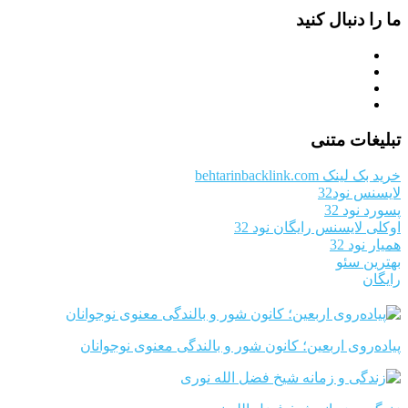
ما را دنبال کنید
تبلیغات متنی
خرید بک لینک behtarinbacklink.com
لایسنس نود32
پسورد نود 32
اوکلی لایسنس رایگان نود 32
همیار نود 32
بهترین سئو
رایگان
پیاده‌روی اربعین؛ کانون شور و بالندگی معنوی نوجوانان